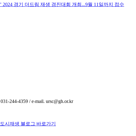
024 경기 더드림 재생 경진대회 개최...9월 11일까지 접수
44-4359 / e-mail. ursc@gh.or.kr