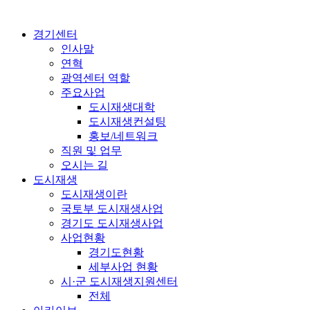
경기센터
인사말
연혁
광역센터 역할
주요사업
도시재생대학
도시재생컨설팅
홍보/네트워크
직원 및 업무
오시는 길
도시재생
도시재생이란
국토부 도시재생사업
경기도 도시재생사업
사업현황
경기도현황
세부사업 현황
시·군 도시재생지원센터
전체