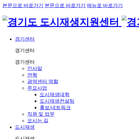
본문으로 바로가기
본문으로 바로가기
메뉴로 바로가기
경기센터
경기센터
경기센터
인사말
연혁
광역센터 역할
주요사업
도시재생대학
도시재생컨설팅
홍보/네트워크
직원 및 업무
오시는 길
도시재생
도시재생