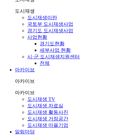
도시재생
도시재생이란
국토부 도시재생사업
경기도 도시재생사업
사업현황
경기도현황
세부사업 현황
시·군 도시재생지원센터
전체
아카이브
아카이브
아카이브
도시재생 TV
도시재생 자료실
도시재생 활동사진
도시재생 거점공간
도시재생 마을기업
알림마당