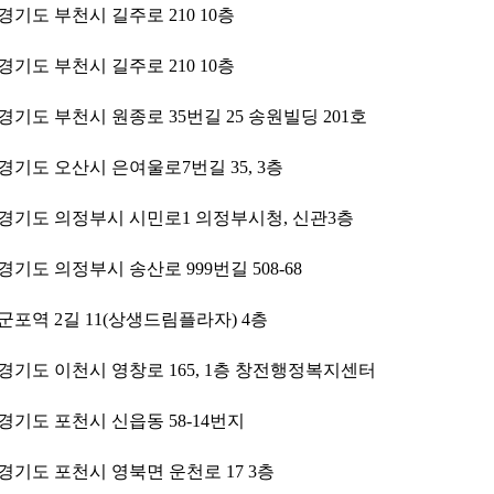
경기도 부천시 길주로 210 10층
경기도 부천시 길주로 210 10층
경기도 부천시 원종로 35번길 25 송원빌딩 201호
경기도 오산시 은여울로7번길 35, 3층
경기도 의정부시 시민로1 의정부시청, 신관3층
경기도 의정부시 송산로 999번길 508-68
군포역 2길 11(상생드림플라자) 4층
경기도 이천시 영창로 165, 1층 창전행정복지센터
경기도 포천시 신읍동 58-14번지
경기도 포천시 영북면 운천로 17 3층