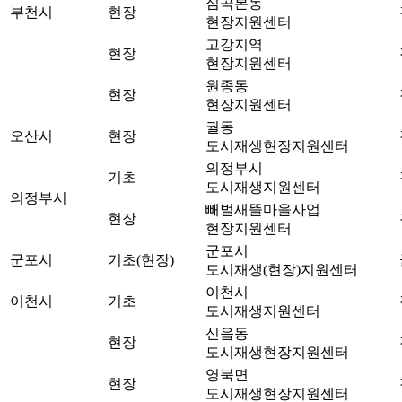
심곡본동
부천시
현장
현장지원센터
고강지역
현장
현장지원센터
원종동
현장
현장지원센터
궐동
오산시
현장
도시재생현장지원센터
의정부시
기초
도시재생지원센터
의정부시
빼벌새뜰마을사업
현장
현장지원센터
군포시
군포시
기초(현장)
도시재생(현장)지원센터
이천시
이천시
기초
도시재생지원센터
신읍동
현장
도시재생현장지원센터
영북면
현장
도시재생현장지원센터