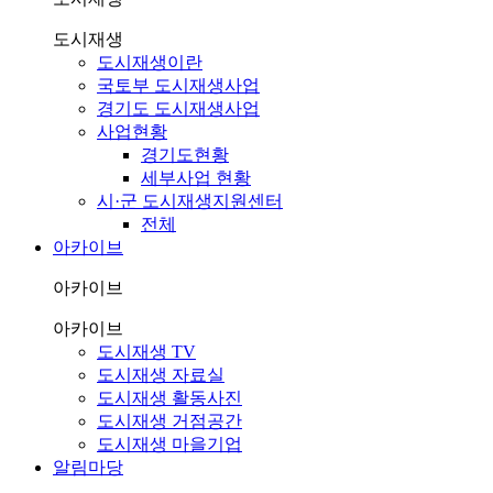
도시재생
도시재생이란
국토부 도시재생사업
경기도 도시재생사업
사업현황
경기도현황
세부사업 현황
시·군 도시재생지원센터
전체
아카이브
아카이브
아카이브
도시재생 TV
도시재생 자료실
도시재생 활동사진
도시재생 거점공간
도시재생 마을기업
알림마당