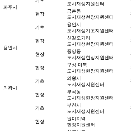
기초
도시재생지원센터
파주시
금촌동
현장
도시재생현장지원센터
용인시
기초
도시재생기초지원센터
신갈오거리
현장
도시재생현장지원센터
용인시
중앙동
현장
도시재생현장지원센터
구성·마북
현장
도시재생현장지원센터
의왕시
기초
도시재생지원센터
의왕시
부곡동
현장
도시재생현장지원센터
부천시
기초
도시재생지원센터
원미지역
현장
현장지원센터