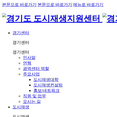
본문으로 바로가기
본문으로 바로가기
메뉴로 바로가기
경기센터
경기센터
경기센터
인사말
연혁
광역센터 역할
주요사업
도시재생대학
도시재생컨설팅
홍보/네트워크
직원 및 업무
오시는 길
도시재생
도시재생