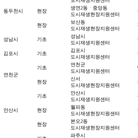
도시재생지원센터
생연2동ㆍ중앙동
동두천시
현장
도시재생현장지원센터
보산동
현장
도시재생현장지원센터
성남시
성남시
기초
도시재생지원센터
김포시
김포시
기초
도시재생지원센터
연천군
기초
도시재생지원센터
연천군
신서
현장
도시재생현장지원센터
안산시
기초
도시재생지원센터
월피동
안산시
현장
도시재생현장지원센터
본오2동
현장
도시재생현장지원센터
파주시