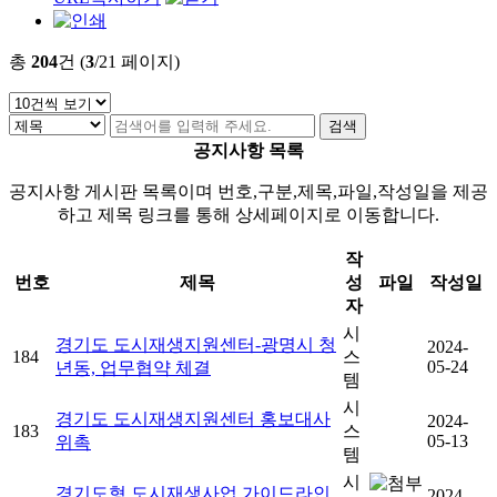
총
204
건 (
3
/21 페이지)
공지사항 목록
공지사항 게시판 목록이며 번호,구분,제목,파일,작성일을 제공
하고 제목 링크를 통해 상세페이지로 이동합니다.
작
번호
제목
성
파일
작성일
자
시
경기도 도시재생지원센터-광명시 청
2024-
184
스
05-24
년동, 업무협약 체결
템
시
경기도 도시재생지원센터 홍보대사
2024-
183
스
05-13
위촉
템
시
경기도형 도시재생사업 가이드라인
2024-