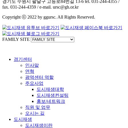
경기도 수원시 팔달구 고등로84번길 13-6 tel. 031-244-4355 /
fax. 031-244-4359 / e-mail. ursc@gh.or.kr
Copyright ⓒ 2022 by ggursc. All Rights Reserved.
FAMILY SITE
경기센터
인사말
연혁
광역센터 역할
주요사업
도시재생대학
도시재생컨설팅
홍보/네트워크
직원 및 업무
오시는 길
도시재생
도시재생이란