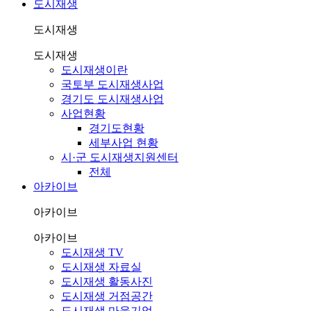
도시재생
도시재생
도시재생
도시재생이란
국토부 도시재생사업
경기도 도시재생사업
사업현황
경기도현황
세부사업 현황
시·군 도시재생지원센터
전체
아카이브
아카이브
아카이브
도시재생 TV
도시재생 자료실
도시재생 활동사진
도시재생 거점공간
도시재생 마을기업