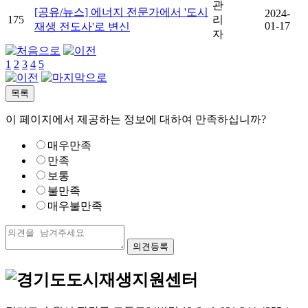
관
[공유/뉴스] 에너지 전문가에서 '도시
2024-
175
리
01-17
재생 전도사'로 변신
자
1
2
3
4
5
이 페이지에서 제공하는 정보에 대하여 만족하십니까?
매우만족
만족
보통
불만족
매우불만족