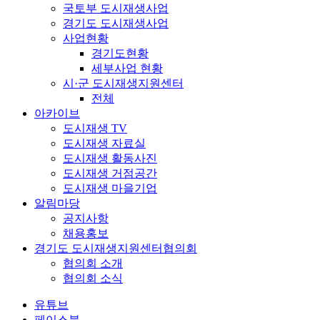
국토부 도시재생사업
경기도 도시재생사업
사업현황
경기도현황
세부사업 현황
시·군 도시재생지원센터
전체
아카이브
도시재생 TV
도시재생 자료실
도시재생 활동사진
도시재생 거점공간
도시재생 마을기업
알림마당
공지사항
채용홍보
경기도 도시재생지원센터협의회
협의회 소개
협의회 소식
유튜브
페이스북