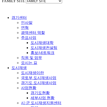
FAMILY SITE
경기센터
인사말
연혁
광역센터 역할
주요사업
도시재생대학
도시재생컨설팅
홍보/네트워크
직원 및 업무
오시는 길
도시재생
도시재생이란
국토부 도시재생사업
경기도 도시재생사업
사업현황
경기도현황
세부사업 현황
시·군 도시재생지원센터