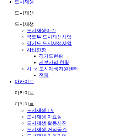
도시재생
도시재생
도시재생
도시재생이란
국토부 도시재생사업
경기도 도시재생사업
사업현황
경기도현황
세부사업 현황
시·군 도시재생지원센터
전체
아카이브
아카이브
아카이브
도시재생 TV
도시재생 자료실
도시재생 활동사진
도시재생 거점공간
도시재생 마을기업