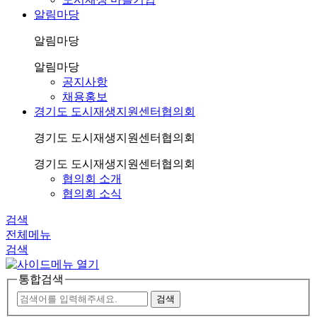
알림마당
알림마당
알림마당
공지사항
채용홍보
경기도 도시재생지원센터협의회
경기도 도시재생지원센터협의회
경기도 도시재생지원센터협의회
협의회 소개
협의회 소식
검색
전체메뉴
검색
통합검색