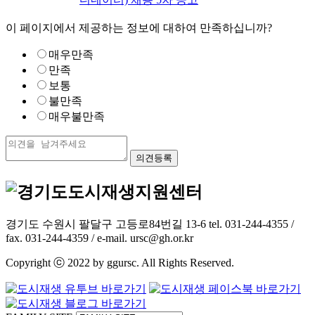
이 페이지에서 제공하는 정보에 대하여 만족하십니까?
매우만족
만족
보통
불만족
매우불만족
경기도 수원시 팔달구 고등로84번길 13-6 tel. 031-244-4355 /
fax. 031-244-4359 / e-mail. ursc@gh.or.kr
Copyright ⓒ 2022 by ggursc. All Rights Reserved.