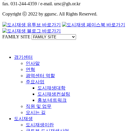
fax. 031-244-4359 / e-mail. ursc@gh.or.kr
Copyright ⓒ 2022 by ggursc. All Rights Reserved.
FAMILY SITE
경기센터
인사말
연혁
광역센터 역할
주요사업
도시재생대학
도시재생컨설팅
홍보/네트워크
직원 및 업무
오시는 길
도시재생
도시재생이란
국토부 도시재생사업