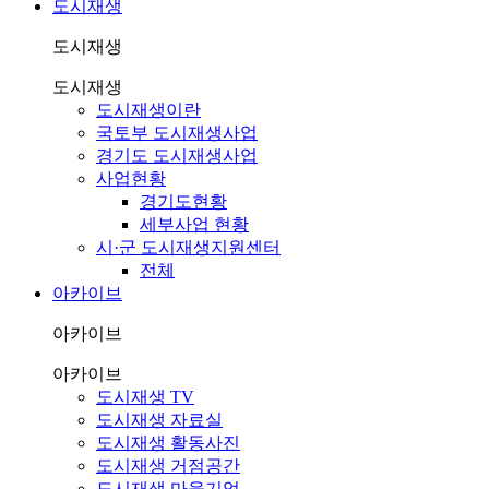
도시재생
도시재생
도시재생
도시재생이란
국토부 도시재생사업
경기도 도시재생사업
사업현황
경기도현황
세부사업 현황
시·군 도시재생지원센터
전체
아카이브
아카이브
아카이브
도시재생 TV
도시재생 자료실
도시재생 활동사진
도시재생 거점공간
도시재생 마을기업