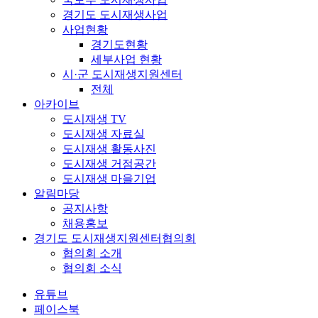
경기도 도시재생사업
사업현황
경기도현황
세부사업 현황
시·군 도시재생지원센터
전체
아카이브
도시재생 TV
도시재생 자료실
도시재생 활동사진
도시재생 거점공간
도시재생 마을기업
알림마당
공지사항
채용홍보
경기도 도시재생지원센터협의회
협의회 소개
협의회 소식
유튜브
페이스북