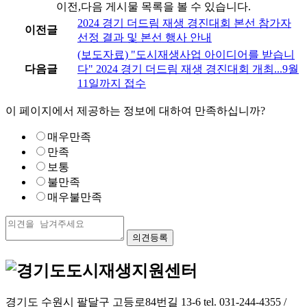
이전,다음 게시물 목록을 볼 수 있습니다.
2024 경기 더드림 재생 경진대회 본선 참가자
이전글
선정 결과 및 본선 행사 안내
(보도자료) "도시재생사업 아이디어를 받습니
다음글
다" 2024 경기 더드림 재생 경진대회 개최...9월
11일까지 접수
이 페이지에서 제공하는 정보에 대하여 만족하십니까?
매우만족
만족
보통
불만족
매우불만족
경기도 수원시 팔달구 고등로84번길 13-6 tel. 031-244-4355 /