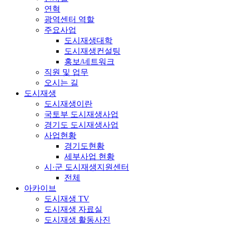
연혁
광역센터 역할
주요사업
도시재생대학
도시재생컨설팅
홍보/네트워크
직원 및 업무
오시는 길
도시재생
도시재생이란
국토부 도시재생사업
경기도 도시재생사업
사업현황
경기도현황
세부사업 현황
시·군 도시재생지원센터
전체
아카이브
도시재생 TV
도시재생 자료실
도시재생 활동사진