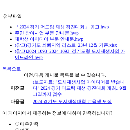
첨부파일
「2024 경기 더드림 재생 경진대회」 공고.hwp
주민 참여사업 부문 안내문.hwp
대학생 아이디어 부문 안내문.hwp
(참고)경기도 쇠퇴지역 리스트_23년 12월 기준.xlsx
(참고)2024-1093_2024-1093_경기도형 도시재생사업 가
이드라인.hwp
목록으로
이전,다음 게시물 목록을 볼 수 있습니다.
(보도자료) "도시재생사업 아이디어를 받습니
이전글
다" 2024 경기 더드림 재생 경진대회 개최...9월
11일까지 접수
다음글
2024 경기도 도시재생대학 교육생 모집
이 페이지에서 제공하는 정보에 대하여 만족하십니까?
매우만족