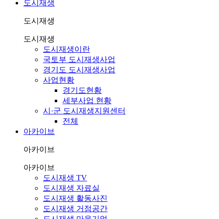
도시재생
도시재생
도시재생
도시재생이란
국토부 도시재생사업
경기도 도시재생사업
사업현황
경기도현황
세부사업 현황
시·군 도시재생지원센터
전체
아카이브
아카이브
아카이브
도시재생 TV
도시재생 자료실
도시재생 활동사진
도시재생 거점공간
도시재생 마을기업