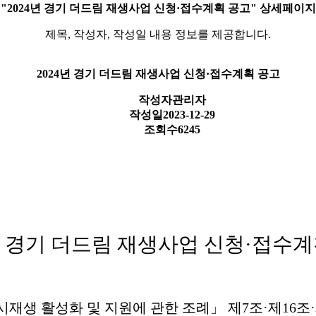
"2024년 경기 더드림 재생사업 신청·접수계획 공고" 상세페이지
제목, 작성자, 작성일 내용 정보를 제공합니다.
2024년 경기 더드림 재생사업 신청·접수계획 공고
작성자
관리자
작성일
2023-12-29
조회수
6245
 경기 더드림 재생사업 신청
·
접수계
시재생 활성화 및 지원에 관한 조례
」
제
7
조
·
제
16
조
·