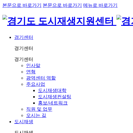
본문으로 바로가기
본문으로 바로가기
메뉴로 바로가기
경기센터
경기센터
경기센터
인사말
연혁
광역센터 역할
주요사업
도시재생대학
도시재생컨설팅
홍보/네트워크
직원 및 업무
오시는 길
도시재생
도시재생