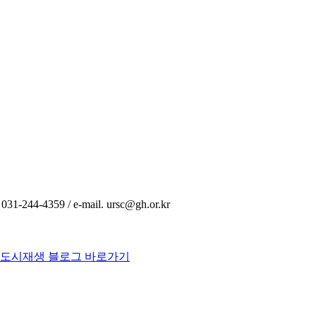
44-4359 / e-mail. ursc@gh.or.kr