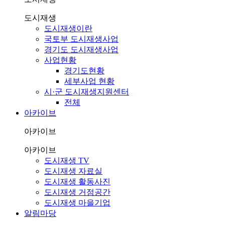
도시재생
도시재생이란
국토부 도시재생사업
경기도 도시재생사업
사업현황
경기도현황
세부사업 현황
시·군 도시재생지원센터
전체
아카이브
아카이브
아카이브
도시재생 TV
도시재생 자료실
도시재생 활동사진
도시재생 거점공간
도시재생 마을기업
알림마당