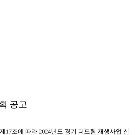
획 공고
제
17
조에 따라
2024
년도 경기 더드림 재생사업 신