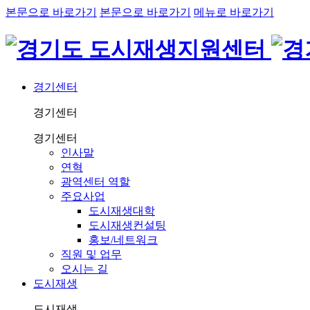
본문으로 바로가기
본문으로 바로가기
메뉴로 바로가기
경기센터
경기센터
경기센터
인사말
연혁
광역센터 역할
주요사업
도시재생대학
도시재생컨설팅
홍보/네트워크
직원 및 업무
오시는 길
도시재생
도시재생