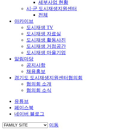
세부사업 현황
시·군 도시재생지원센터
전체
아카이브
도시재생 TV
도시재생 자료실
도시재생 활동사진
도시재생 거점공간
도시재생 마을기업
알림마당
공지사항
채용홍보
경기도 도시재생지원센터협의회
협의회 소개
협의회 소식
유튜브
페이스북
네이버 블로그
이동