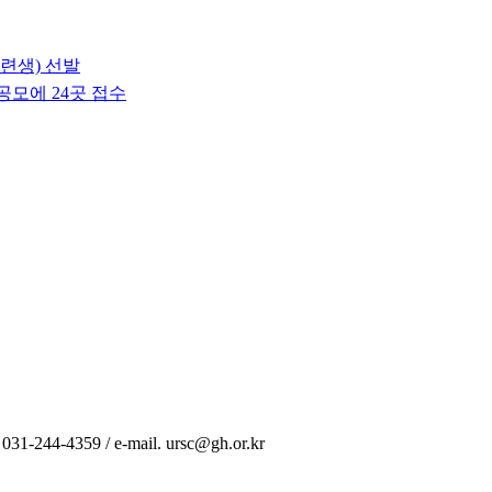
수련생) 선발
공모에 24곳 접수
44-4359 / e-mail. ursc@gh.or.kr