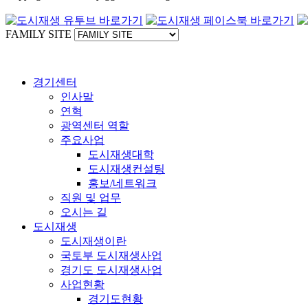
FAMILY SITE
경기센터
인사말
연혁
광역센터 역할
주요사업
도시재생대학
도시재생컨설팅
홍보/네트워크
직원 및 업무
오시는 길
도시재생
도시재생이란
국토부 도시재생사업
경기도 도시재생사업
사업현황
경기도현황