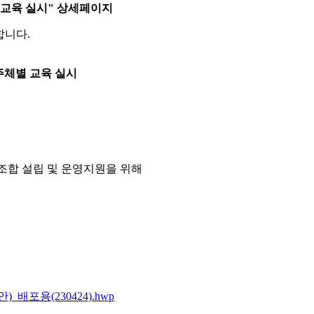
별 교육 실시" 상세페이지
합니다.
주체별 교육 실시
조합 설립 및 운영지원을 위해
배포용(230424).hwp