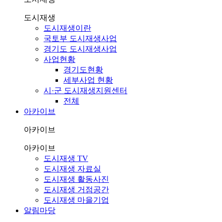
도시재생
도시재생이란
국토부 도시재생사업
경기도 도시재생사업
사업현황
경기도현황
세부사업 현황
시·군 도시재생지원센터
전체
아카이브
아카이브
아카이브
도시재생 TV
도시재생 자료실
도시재생 활동사진
도시재생 거점공간
도시재생 마을기업
알림마당