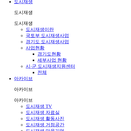
도시재생
도시재생
도시재생
도시재생이란
국토부 도시재생사업
경기도 도시재생사업
사업현황
경기도현황
세부사업 현황
시·군 도시재생지원센터
전체
아카이브
아카이브
아카이브
도시재생 TV
도시재생 자료실
도시재생 활동사진
도시재생 거점공간
도시재생 마을기업