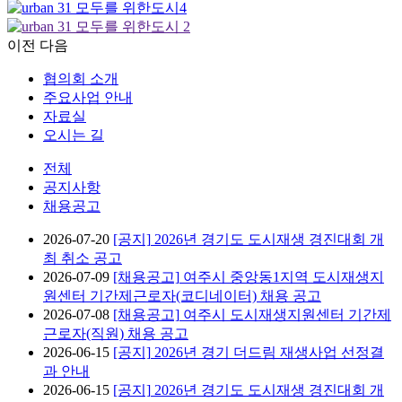
이전
다음
협의회 소개
주요사업 안내
자료실
오시는 길
전체
공지사항
채용공고
2026-07-20
[공지]
2026년 경기도 도시재생 경진대회 개
최 취소 공고
2026-07-09
[채용공고]
여주시 중앙동1지역 도시재생지
원센터 기간제근로자(코디네이터) 채용 공고
2026-07-08
[채용공고]
여주시 도시재생지원센터 기간제
근로자(직원) 채용 공고
2026-06-15
[공지]
2026년 경기 더드림 재생사업 선정결
과 안내
2026-06-15
[공지]
2026년 경기도 도시재생 경진대회 개