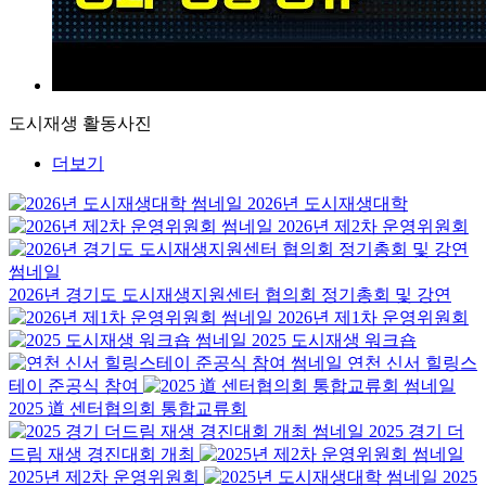
도시재생 활동사진
더보기
2026년 도시재생대학
2026년 제2차 운영위원회
2026년 경기도 도시재생지원센터 협의회 정기총회 및 강연
2026년 제1차 운영위원회
2025 도시재생 워크숍
연천 신서 힐링스
테이 준공식 참여
2025 道 센터협의회 통합교류회
2025 경기 더
드림 재생 경진대회 개최
2025년 제2차 운영위원회
2025