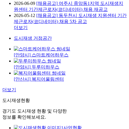
2026-06-09
[채용공고]
여주시 중앙동1지역 도시재생지
원센터 기간제근로자(코디네이터) 채용 재공고
2026-05-12
[채용공고]
동두천시 도시재생 지원센터 기간
제근로자(코디네이터) 채용 5차 공고
더보기
도시재생 거점공간
[안양시]
스마트케어하우스
[안양시]
두루미하우스
[안산시]
복지어울림센터
더보기
도시재생
현황
경기도 도시재생 현황 및 다양한
정보를 확인해보세요.
사업현황