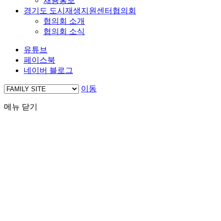
채용홍보
경기도 도시재생지원센터협의회
협의회 소개
협의회 소식
유튜브
페이스북
네이버 블로그
이동
메뉴 닫기