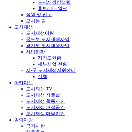
도시재생컨설팅
홍보/네트워크
직원 및 업무
오시는 길
도시재생
도시재생이란
국토부 도시재생사업
경기도 도시재생사업
사업현황
경기도현황
세부사업 현황
시·군 도시재생지원센터
전체
아카이브
도시재생 TV
도시재생 자료실
도시재생 활동사진
도시재생 거점공간
도시재생 마을기업
알림마당
공지사항