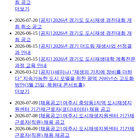
최 공고
더보기
2026-07-20
[공지]
2026년 경기도 도시재생 경진대회 개
최 취소 공고
2026-06-15
[공지]
2026년 경기도 도시재생 경진대회 개
최 공고
2026-06-15
[공지]
2026년 경기 더드림 재생사업 선정결
과 안내
2026-05-15
[공지]
2026년 경기도 도시재생대학 계획전문
과정 교육 안내
2026-03-12
[공지]
(세미나) "재생의 가치에 정비를 더하
다” 지속가능한 도시 모델을 위한 광역 거버넌스 고도화
방안(3월 25일, 목원대 콘서트홀)
더보기
2026-07-09
[채용공고]
여주시 중앙동1지역 도시재생지
원센터 기간제근로자(코디네이터) 채용 공고
2026-07-08
[채용공고]
여주시 도시재생지원센터 기간제
근로자(직원) 채용 공고
2026-06-09
[채용공고]
여주시 도시재생지원센터 기간제
근로자(직원) 채용 재공고