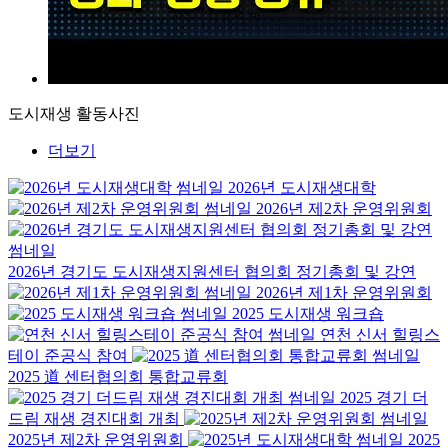
도시재생 활동사진
더보기
2026년 도시재생대학
2026년 제2차 운영위원회
2026년 경기도 도시재생지원센터 협의회 정기총회 및 강연
2026년 제1차 운영위원회
2025 도시재생 워크숍
연천 신서 힐링스
테이 준공식 참여
2025 道 센터협의회 통합교류회
2025 경기 더
드림 재생 경진대회 개최
2025년 제2차 운영위원회
2025