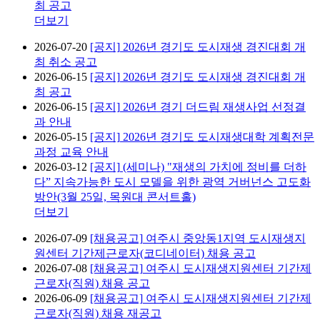
최 공고
더보기
2026-07-20
[공지]
2026년 경기도 도시재생 경진대회 개
최 취소 공고
2026-06-15
[공지]
2026년 경기도 도시재생 경진대회 개
최 공고
2026-06-15
[공지]
2026년 경기 더드림 재생사업 선정결
과 안내
2026-05-15
[공지]
2026년 경기도 도시재생대학 계획전문
과정 교육 안내
2026-03-12
[공지]
(세미나) "재생의 가치에 정비를 더하
다” 지속가능한 도시 모델을 위한 광역 거버넌스 고도화
방안(3월 25일, 목원대 콘서트홀)
더보기
2026-07-09
[채용공고]
여주시 중앙동1지역 도시재생지
원센터 기간제근로자(코디네이터) 채용 공고
2026-07-08
[채용공고]
여주시 도시재생지원센터 기간제
근로자(직원) 채용 공고
2026-06-09
[채용공고]
여주시 도시재생지원센터 기간제
근로자(직원) 채용 재공고