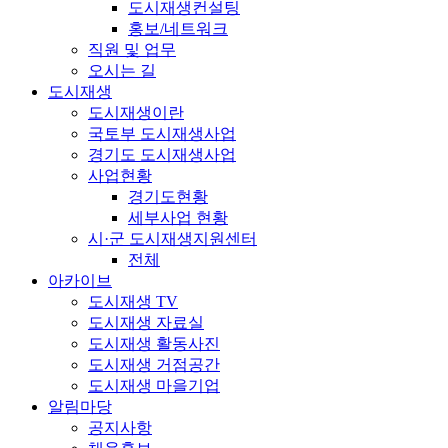
도시재생컨설팅
홍보/네트워크
직원 및 업무
오시는 길
도시재생
도시재생이란
국토부 도시재생사업
경기도 도시재생사업
사업현황
경기도현황
세부사업 현황
시·군 도시재생지원센터
전체
아카이브
도시재생 TV
도시재생 자료실
도시재생 활동사진
도시재생 거점공간
도시재생 마을기업
알림마당
공지사항