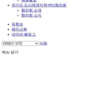
채용홍보
경기도 도시재생지원센터협의회
협의회 소개
협의회 소식
유튜브
페이스북
네이버 블로그
이동
메뉴 닫기