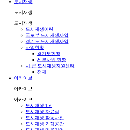
도시재생
도시재생
도시재생
도시재생이란
국토부 도시재생사업
경기도 도시재생사업
사업현황
경기도현황
세부사업 현황
시·군 도시재생지원센터
전체
아카이브
아카이브
아카이브
도시재생 TV
도시재생 자료실
도시재생 활동사진
도시재생 거점공간
도시재생 마을기업