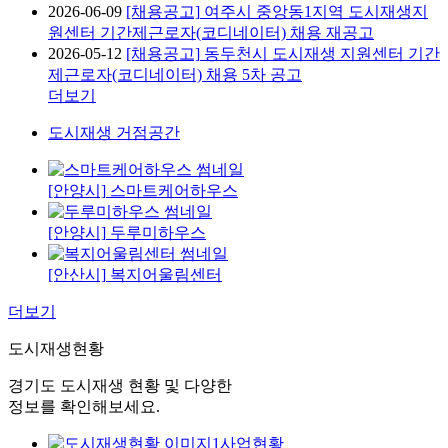
2026-06-09
[채용공고]
여주시 중앙동1지역 도시재생지
원센터 기간제근로자(코디네이터) 채용 재공고
2026-05-12
[채용공고]
동두천시 도시재생 지원센터 기간
제근로자(코디네이터) 채용 5차 공고
더보기
도시재생 거점공간
[안양시]
스마트케어하우스
[안양시]
두루미하우스
[안산시]
복지어울림센터
더보기
도시재생
현황
경기도 도시재생 현황 및 다양한
정보를 확인해보세요.
사업현황